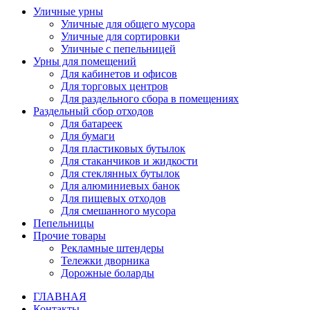
Уличные урны
Уличные для общего мусора
Уличные для сортировки
Уличные с пепельницей
Урны для помещений
Для кабинетов и офисов
Для торговых центров
Для раздельного сбора в помещениях
Раздельный сбор отходов
Для батареек
Для бумаги
Для пластиковых бутылок
Для стаканчиков и жидкости
Для стеклянных бутылок
Для алюминиевых банок
Для пищевых отходов
Для смешанного мусора
Пепельницы
Прочие товары
Рекламные штендеры
Тележки дворника
Дорожные боларды
ГЛАВНАЯ
Контакты