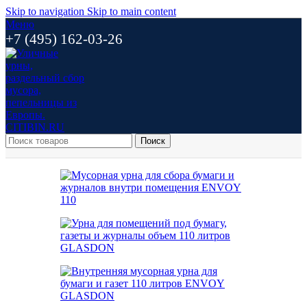
Skip to navigation
Skip to main content
Меню
+7 (495) 162-03-26
Поиск