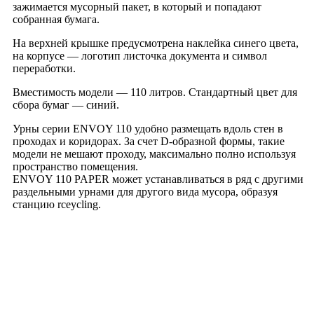
зажимается мусорный пакет, в который и попадают
собранная бумага.
На верхней крышке предусмотрена наклейка синего цвета,
на корпусе — логотип листочка документа и символ
переработки.
Вместимость модели — 110 литров. Стандартный цвет для
сбора бумаг — синий.
Урны серии ENVOY 110 удобно размещать вдоль стен в
проходах и коридорах. За счет D-образной формы, такие
модели не мешают проходу, максимально полно используя
пространство помещения.
ENVOY 110 PAPER может устанавливаться в ряд с другими
раздельными урнами для другого вида мусора, образуя
станцию rceycling.