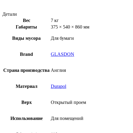
Детали
Вес
7 кг
Габариты
375 × 540 × 860 мм
Виды мусора
Для бумаги
Brand
GLASDON
Страна производства
Англия
Материал
Durapol
Верх
Открытый проем
Использование
Для помещений