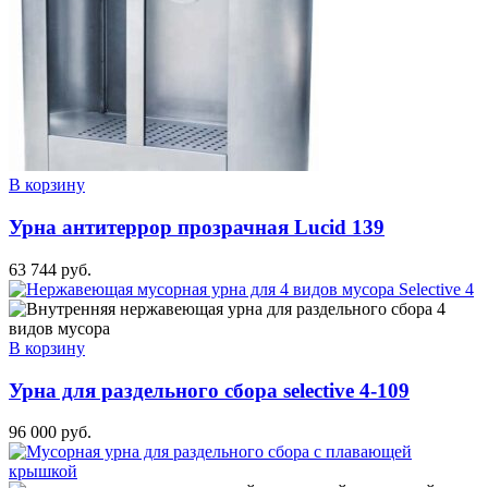
В корзину
Урна антитеррор прозрачная Lucid 139
63 744
руб.
В корзину
Урна для раздельного сбора selective 4-109
96 000
руб.