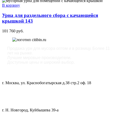
В корзину
Урна для раздельного сбора с качающейся
крышкой 143
101 760
руб.
Продажа урн для мусора оптом и в розницу. Более 11
лет на рынке.
Лучшие мировые производители.
Доступные цены и широкий выбор.
ОФИС:
г. Москва, ул. Краснобогатырская д.38 стр.2 оф. 18
СКЛАД:
г. Н. Новгород, Куйбышева 39-а