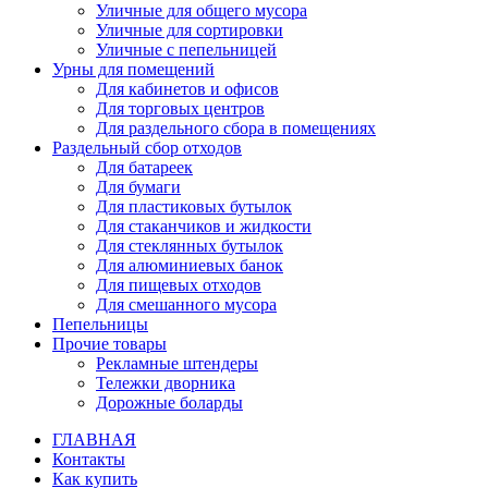
Уличные для общего мусора
Уличные для сортировки
Уличные с пепельницей
Урны для помещений
Для кабинетов и офисов
Для торговых центров
Для раздельного сбора в помещениях
Раздельный сбор отходов
Для батареек
Для бумаги
Для пластиковых бутылок
Для стаканчиков и жидкости
Для стеклянных бутылок
Для алюминиевых банок
Для пищевых отходов
Для смешанного мусора
Пепельницы
Прочие товары
Рекламные штендеры
Тележки дворника
Дорожные боларды
ГЛАВНАЯ
Контакты
Как купить