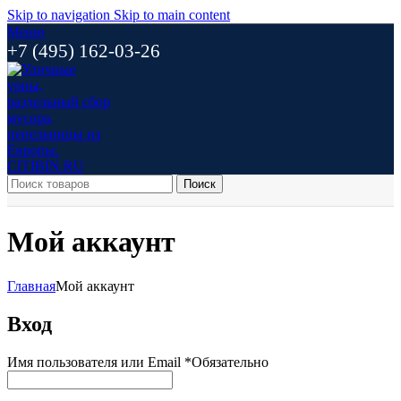
Skip to navigation
Skip to main content
Меню
+7 (495) 162-03-26
Поиск
Мой аккаунт
Главная
Мой аккаунт
Вход
Имя пользователя или Email
*
Обязательно