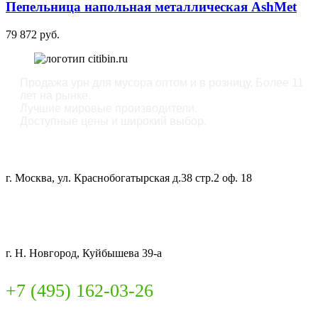
Пепельница напольная металлическая AshMet
79 872
руб.
Продажа урн для мусора оптом и в розницу. Более 11
лет на рынке.
Лучшие мировые производители.
Доступные цены и широкий выбор.
ОФИС:
г. Москва, ул. Краснобогатырская д.38 стр.2 оф. 18
СКЛАД:
г. Н. Новгород, Куйбышева 39-а
+7 (495) 162-03-26