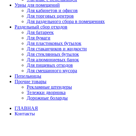
Урны для помещений
Для кабинетов и офисов
Для торговых центров
Для раздельного сбора в помещениях
Раздельный сбор отходов
Для батареек
Для бумаги
Для пластиковых бутылок
Для стаканчиков и жидкости
Для стеклянных бутылок
Для алюминиевых банок
Для пищевых отходов
Для смешанного мусора
Пепельницы
Прочие товары
Рекламные штендеры
Тележки дворника
Дорожные боларды
ГЛАВНАЯ
Контакты
Как купить
Доставка
Оплата товара
Вход / Регистрация