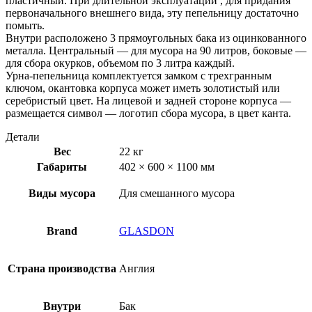
пластичный. При длительной эксплуатации , для придания
первоначального внешнего вида, эту пепельницу достаточно
помыть.
Внутри расположено 3 прямоугольных бака из оцинкованного
металла. Центральный — для мусора на 90 литров, боковые —
для сбора окурков, объемом по 3 литра каждый.
Урна-пепельница комплектуется замком с трехгранным
ключом, окантовка корпуса может иметь золотистый или
серебристый цвет. На лицевой и задней стороне корпуса —
размещается символ — логотип сбора мусора, в цвет канта.
Детали
Вес
22 кг
Габариты
402 × 600 × 1100 мм
Виды мусора
Для смешанного мусора
Brand
GLASDON
Страна производства
Англия
Внутри
Бак