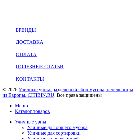
INFO@CITIBIN.RU
БРЕНДЫ
ДОСТАВКА
ОПЛАТА
ПОЛЕЗНЫЕ СТАТЬИ
КОНТАКТЫ
© 2026
Уличные урны, раздельный сбор мусора, пепельницы
из Европы. CITIBIN.RU
. Все права защищены
Меню
Каталог товаров
Уличные урны
Уличные для общего мусора
Уличные для сортировки
Уличные с пепельницей