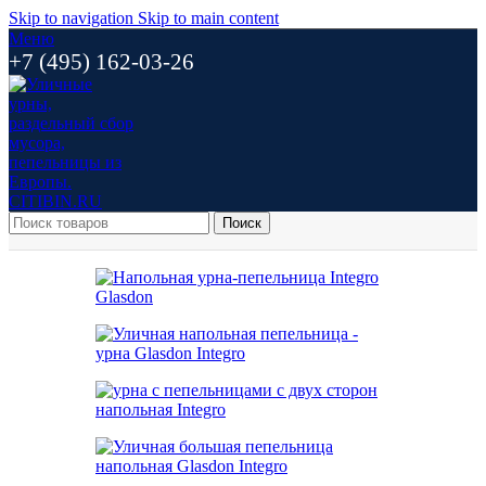
Skip to navigation
Skip to main content
Меню
+7 (495) 162-03-26
Поиск