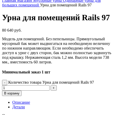
Главная
Магазин
Мусорные урны
Одинарные урны для
больших помещений
Урна для помещений Rails 97
Урна для помещений Rails 97
80 640
руб.
Модель для помещений. Без пепельницы. Прямоугольный
мусорный бак может выдвигаться на необходимую величину
по нижним направляющим. Если необходимо обеспечить
доступ к урне с двух сторон, бак можно полностью задвинуть
под крышку. Нержавеющая сталь 1,2 мм. Высота модели 738
мм., вместимость 60 литров.
Минимальный заказ 1 шт
Количество товара Урна для помещений Rails 97
В корзину
Описание
Детали