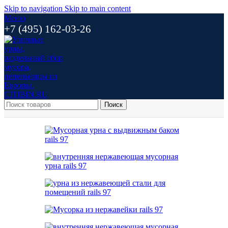
Skip to navigation
Skip to main content
Меню
+7 (495) 162-03-26
Поиск