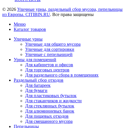
© 2026
Уличные урны, раздельный сбор мусора, пепельницы
из Европы. CITIBIN.RU
. Все права защищены
Меню
Каталог товаров
Уличные урны
Уличные для общего мусора
Уличные для сортировки
Уличные с пепельницей
Урны для помещений
Для кабинетов и офисов
Для торговых центров
Для раздельного сбора в помещениях
Раздельный сбор отходов
Для батареек
Для бумаги
Для пластиковых бутылок
Для стаканчиков и жидкости
Для стеклянных бутылок
Для алюминиевых банок
Для пищевых отходов
Для смешанного мусора
Пепельницы