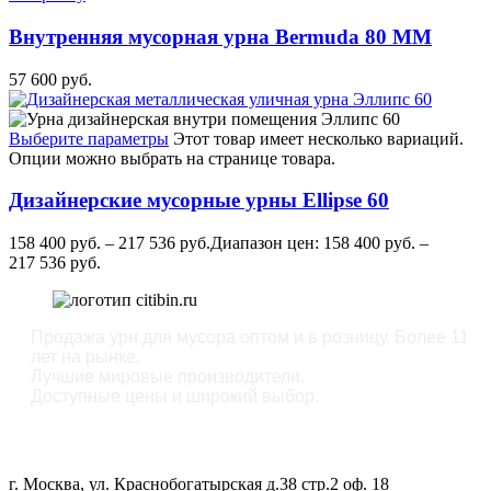
Внутренняя мусорная урна Bermuda 80 MM
57 600
руб.
Выберите параметры
Этот товар имеет несколько вариаций.
Опции можно выбрать на странице товара.
Дизайнерские мусорные урны Ellipse 60
158 400
руб.
–
217 536
руб.
Диапазон цен: 158 400 руб. –
217 536 руб.
Продажа урн для мусора оптом и в розницу. Более 11
лет на рынке.
Лучшие мировые производители.
Доступные цены и широкий выбор.
ОФИС:
г. Москва, ул. Краснобогатырская д.38 стр.2 оф. 18