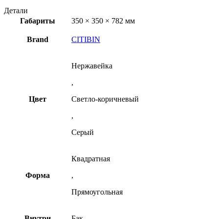
Детали
Габариты
350 × 350 × 782 мм
Brand
CITIBIN
Нержавейка
,
Цвет
Светло-коричневый
,
Серый
Квадратная
Форма
,
Прямоугольная
Внутри
Бак