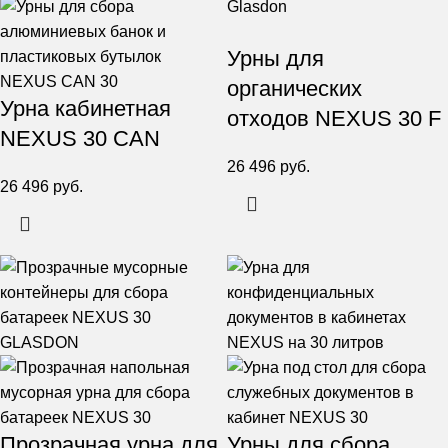
Урны для
органических
Урна кабинетная
отходов NEXUS 30 F
NEXUS 30 CAN
26 496
руб.
26 496
руб.
Прозрачная урна для
Урны для сбора