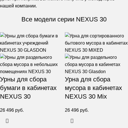
нашей компании.
Все модели серии NEXUS 30
Урны для сбора
Урна для сбора
бумаги в кабинетах
мусора в кабинетах
NEXUS 30
NEXUS 30 Mix
26 496
руб.
26 496
руб.