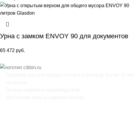
Урна с замком ENVOY 90 для документов
65 472
руб.
Продажа урн для мусора оптом и в розницу. Более 11 лет
на рынке.
Лучшие мировые производители.
Доступные цены и широкий выбор.
ОФИС: