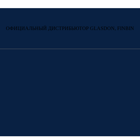
ОФИЦИАЛЬНЫЙ ДИСТРИБЬЮТОР GLASDON, FINBIN