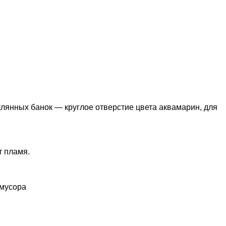
клянных банок — круглое отверстие цвета аквамарин, для
т пламя.
 мусора