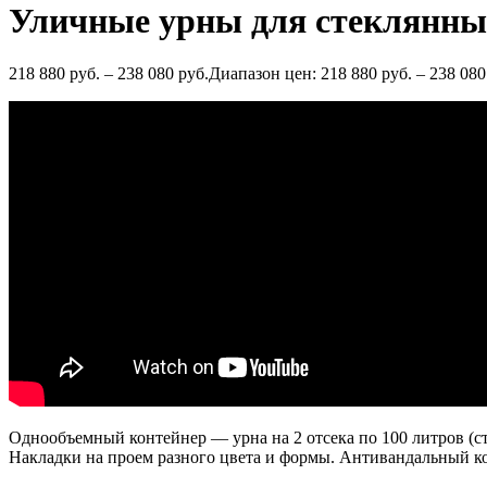
Уличные урны для стеклянных
218 880
руб.
–
238 080
руб.
Диапазон цен: 218 880 руб. – 238 080
Однообъемный контейнер — урна на 2 отсека по 100 литров (с
Накладки на проем разного цвета и формы. Антивандальный к