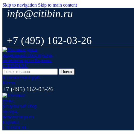
Skip to navigation
Skip to main content
info@citibin.ru
+7 (495) 162-03-26
Поиск
0
элементов
0
руб.
Меню
+7 (495) 162-03-26