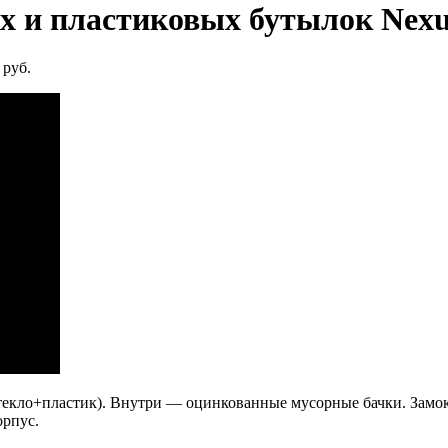
 и пластиковых бутылок Nexu
 руб.
текло+пластик). Внутри — оцинкованные мусорные бачки. Замок
орпус.