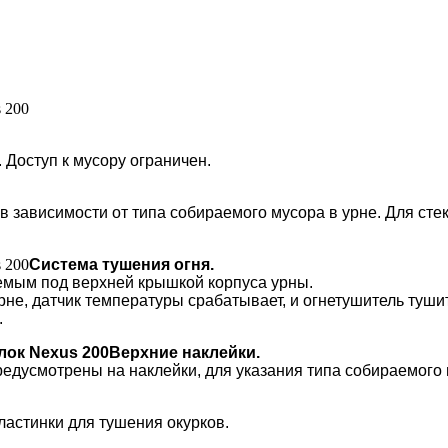
 Доступ к мусору ограничен.
 зависимости от типа собираемого мусора в урне. Для сте
Система тушения огня.
емым под верхней крышкой корпуса урны.
рне, датчик температуры срабатывает, и огнетушитель туши
.
Верхние наклейки.
редусмотрены на наклейки, для указания типа собираемого
ластинки для тушения окурков.