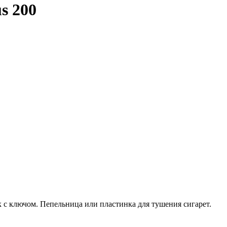
s 200
 с ключом. Пепельница или пластинка для тушения сигарет.