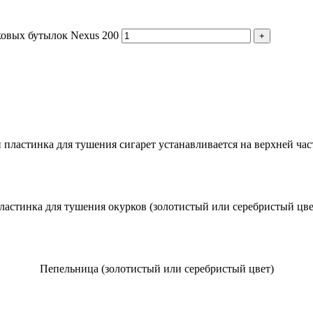
ковых бутылок Nexus 200
пластинка для тушения сигарет устанавливается на верхней час
ластинка для тушения окурков (золотистый или серебристый цве
Пепельница (золотистый или серебристый цвет)