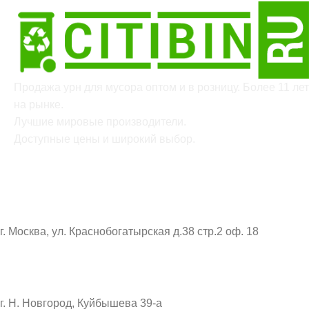
Продажа урн для мусора оптом и в розницу. Более 11 лет
на рынке.
Лучшие мировые производители.
Доступные цены и широкий выбор.
ОФИС:
г. Москва, ул. Краснобогатырская д.38 стр.2 оф. 18
СКЛАД:
г. Н. Новгород, Куйбышева 39-а