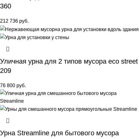
360
212 736
руб.
Уличная урна для 2 типов мусора eco street
209
76 800
руб.
Урна Streamline для бытового мусора