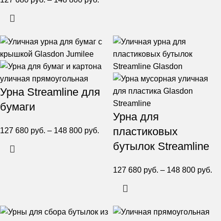
Урна Streamline для
бумаги
Урна для
пластиковых
127 680
руб.
–
148 800
руб.
бутылок Streamline
127 680
руб.
–
148 800
руб.