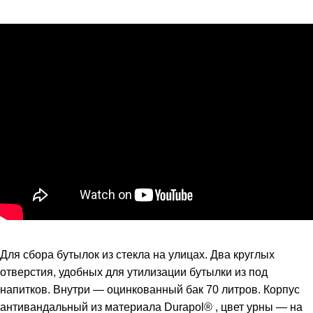
Для сбора бутылок из стекла на улицах. Два круглых
отверстия, удобных для утилизации бутылки из под
напитков. Внутри — оцинкованный бак 70 литров. Корпус
антивандальный из материала Durapol® , цвет урны — на