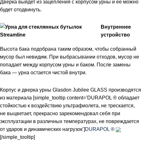
Дверка выйдет из зацепления с корпусом урны и ее можно
будет отодвинуть.
Внутреннее
устройство
Высота бака подобрана таким образом, чтобы собранный
мусор был невидим. При выбрасывании отходов, мусор не
попадает между корпусом урны и баком. После замены
бака — урна остается чистой внутри.
Корпус и дверка урны Glasdon Jubilee GLASS производятся
из материала [simple_tooltip content=’DURAPOL ® обладает
стойкостью к воздействию ультрафиолета, не трескается,
не выцветает, прекрасно зарекомендовал себя при
эксплуатации в различных температурах, не повреждается
от ударов и динамических нагрузок’]
DURAPOL ®
[/simple_tooltip]