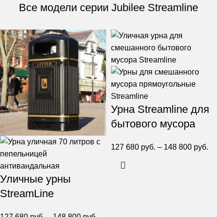
Все модели серии Jubilee Streamline
Урна Streamline для
бытового мусора
127 680
руб.
–
148 800
руб.
Уличные урны
StreamLine
127 680
руб.
–
148 800
руб.