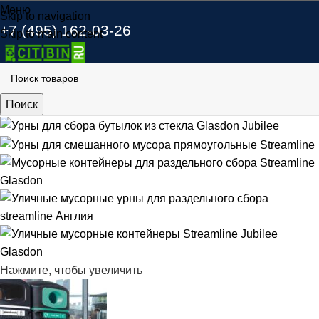
Меню
Skip to navigation
+7 (495) 162-03-26
Skip to main content
Поиск
Нажмите, чтобы увеличить