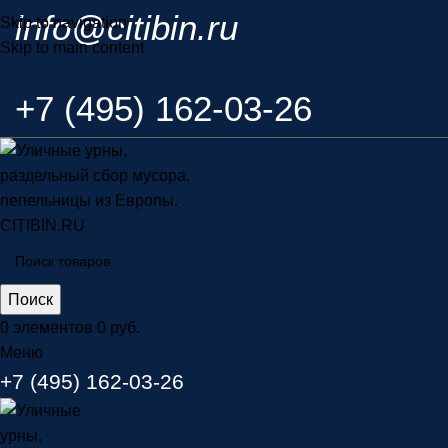
info@citibin.ru
Skip to navigation
Skip to main content
+7 (495) 162-03-26
Поиск
0
элементов
0
руб.
Меню
+7 (495) 162-03-26