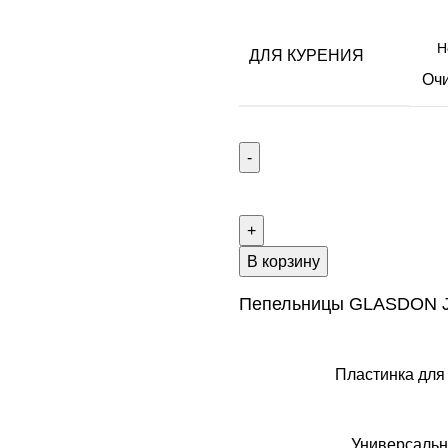
ДЛЯ КУРЕНИЯ
Очи
В корзину
Пепельницы GLASDON J
Пластинка для 
Универсальн