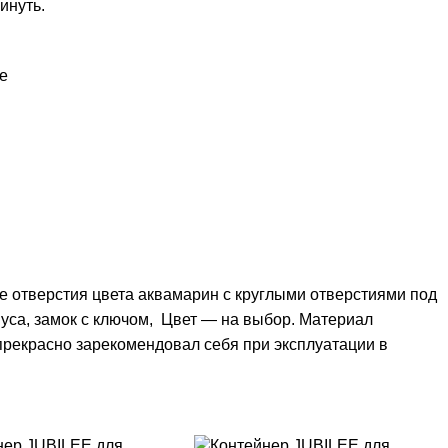
инуть.
е
е отверстия цвета аквамарин с круглыми отверстиями под
пуса, замок с ключом, Цвет — на выбор. Материал
, прекрасно зарекомендовал себя при эксплуатации в