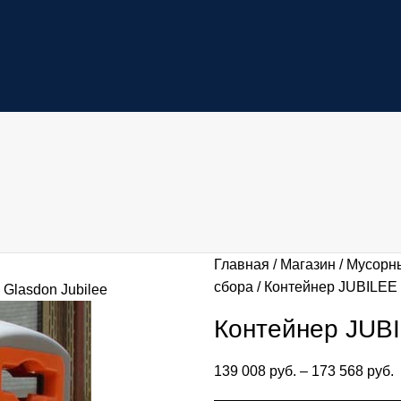
Главная
Магазин
Мусорн
сбора
Контейнер JUBILEE 
Контейнер JUBI
139 008
руб.
–
173 568
руб.