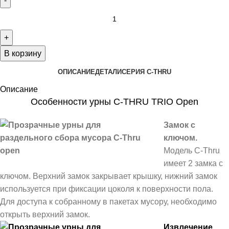
В корзину
ОПИСАНИЕ
ДЕТАЛИ
СЕРИЯ C-THRU
Описание
Особенности урны C-THRU TRIO Open
Замок с
ключом.
Модель C-Thru
имеет 2 замка с
ключом. Верхний замок закрывает крышку, нижний замок
используется при фиксации цоколя к поверхности пола.
Для доступа к собранному в пакетах мусору, необходимо
открыть верхний замок.
Извлечение