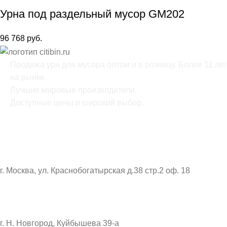
Урна под раздельный мусор GM202
96 768
руб.
Продажа урн для мусора оптом и в розницу. Более 11 лет
на рынке.
Лучшие мировые производители.
Доступные цены и широкий выбор.
ОФИС:
г. Москва, ул. Краснобогатырская д.38 стр.2 оф. 18
СКЛАД:
г. Н. Новгород, Куйбышева 39-а