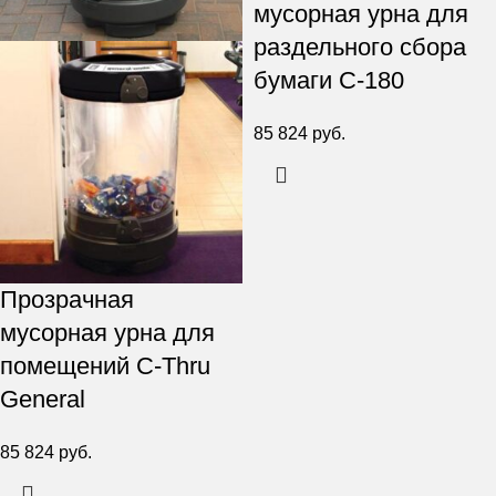
мусорная урна для
раздельного сбора
бумаги C-180
85 824
руб.
Прозрачная
мусорная урна для
помещений C-Thru
General
85 824
руб.