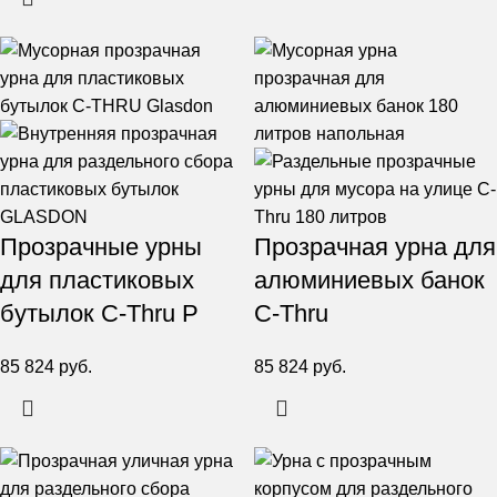
Прозрачные урны
Прозрачная урна для
для пластиковых
алюминиевых банок
бутылок C-Thru P
C-Thru
85 824
руб.
85 824
руб.