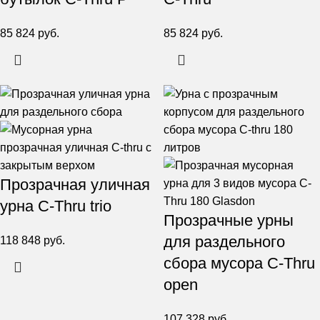
85 824
руб.
85 824
руб.
Прозрачная уличная
урна C-Thru trio
Прозрачные урны
для раздельного
118 848
руб.
сбора мусора C-Thru
open
107 328
руб.