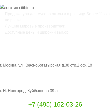
Продажа урн для мусора оптом и в розницу. Более 11 лет
на рынке.
Лучшие мировые производители.
Доступные цены и широкий выбор.
ОФИС:
г. Москва, ул. Краснобогатырская д.38 стр.2 оф. 18
СКЛАД:
г. Н. Новгород, Куйбышева 39-а
+7 (495) 162-03-26