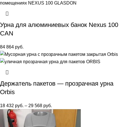
Урна для алюминиевых банок Nexus 100
CAN
84 864
руб.
Держатель пакетов — прозрачная урна
Orbis
18 432
руб.
–
29 568
руб.