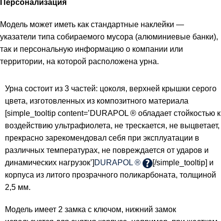
Персонализация
Модель может иметь как стандартные наклейки —
указатели типа собираемого мусора (алюминиевые банки),
так и персональную информацию о компании или
территории, на которой расположена урна.
Урна состоит из 3 частей: цоколя, верхней крышки серого
цвета, изготовленных из композитного материала
[simple_tooltip content=’DURAPOL ® обладает стойкостью к
воздействию ультрафиолета, не трескается, не выцветает,
прекрасно зарекомендовал себя при эксплуатации в
различных температурах, не повреждается от ударов и
динамических нагрузок’]
DURAPOL ®
[/simple_tooltip] и
корпуса из литого прозрачного поликарбоната, толщиной
2,5 мм.
Модель имеет 2 замка с ключом, нижний замок