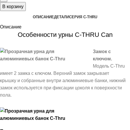
В корзину
ОПИСАНИЕ
ДЕТАЛИ
СЕРИЯ C-THRU
Описание
Особенности урны C-THRU Can
Замок с
ключом.
Модель C-Thru
имеет 2 замка с ключом. Верхний замок закрывает
крышку и собранные внутри алюминиевые банки, нижний
замок используется при фиксации цоколя к поверхности
пола.