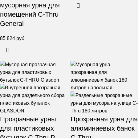
мусорная урна для
помещений C-Thru
General
85 824
руб.
Прозрачные урны
Прозрачная урна для
для пластиковых
алюминиевых банок
бутылок C-Thru P
C-Thru