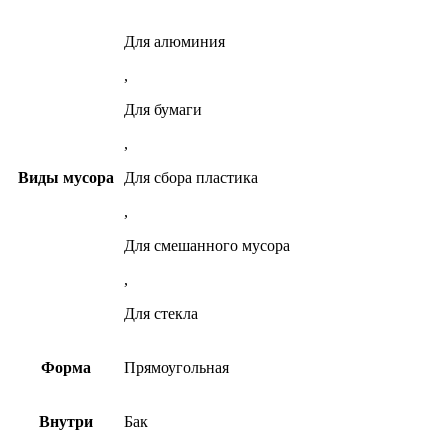
Для алюминия
,
Для бумаги
,
Виды мусора
Для сбора пластика
,
Для смешанного мусора
,
Для стекла
Форма
Прямоугольная
Внутри
Бак