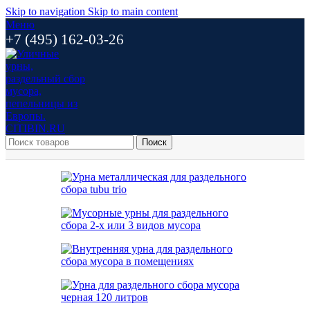
Skip to navigation
Skip to main content
Меню
+7 (495) 162-03-26
Поиск