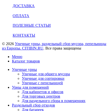
ДОСТАВКА
ОПЛАТА
ПОЛЕЗНЫЕ СТАТЬИ
КОНТАКТЫ
© 2026
Уличные урны, раздельный сбор мусора, пепельницы
из Европы. CITIBIN.RU
. Все права защищены
Меню
Каталог товаров
Уличные урны
Уличные для общего мусора
Уличные для сортировки
Уличные с пепельницей
Урны для помещений
Для кабинетов и офисов
Для торговых центров
Для раздельного сбора в помещениях
Раздельный сбор отходов
Для батареек