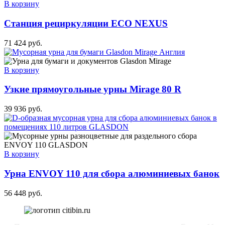
В корзину
Станция рециркуляции ECO NEXUS
71 424
руб.
В корзину
Узкие прямоугольные урны Mirage 80 R
39 936
руб.
В корзину
Урна ENVOY 110 для сбора алюминиевых банок
56 448
руб.